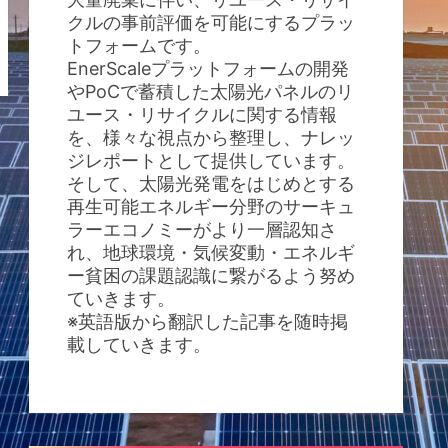
クルの事前評価を可能にするプラッ
トフォームです。
EnerScaleプラットフォームの開発
やPoCで蓄積した太陽光パネルのリ
ユース・リサイクルに関する情報
を、様々な視点から整理し、ナレッ
ジレポートとして提供しています。
そして、太陽光発電をはじめとする
再生可能エネルギー分野のサーキュ
ラーエコノミーがより一層認知さ
れ、地球環境・気候変動・エネルギ
ー貧困の課題認識に繋がるよう努め
ていきます。
※英語版から翻訳した記事を随時掲
載していきます。