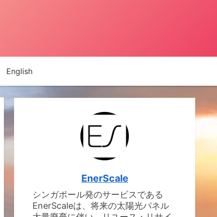
English
EnerScale
シンガポール発のサービスである
EnerScaleは、将来の太陽光パネル
大量廃棄に伴い、リユース・リサイ