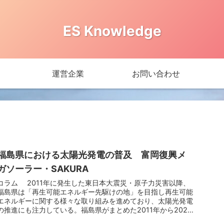
ES Knowledge
運営企業
お問い合わせ
福島県における太陽光発電の普及 富岡復興メ
ガソーラー・SAKURA
コラム 2011年に発生した東日本大震災・原子力災害以降、
福島県は「再生可能エネルギー先駆けの地」を目指し再生可能
エネルギーに関する様々な取り組みを進めており、太陽光発電
の推進にも注力している。福島県がまとめた2011年から2021
年の統...